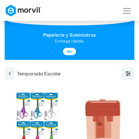
Papelería y Suministros
Entrega rápida.
Ver
Temporada Escolar