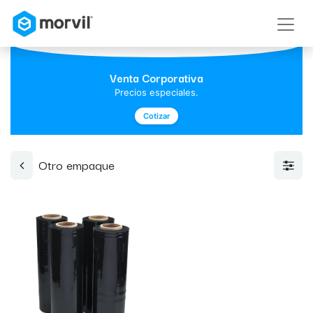
Venta Corporativa
Precios especiales.
Cotizar
Otro empaque