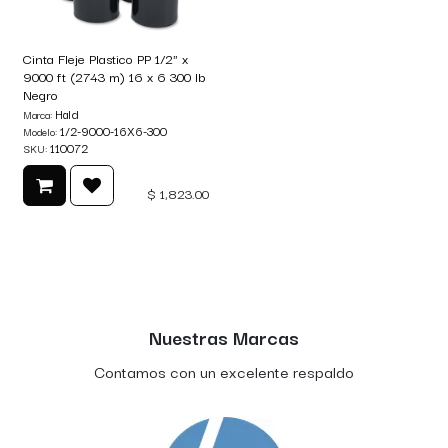
Cinta Fleje Plastico PP 1/2" x
9000 ft (2743 m) 16 x 6 300 lb
Negro
Hald
Marca:
1/2-9000-16X6-300
Modelo:
110072
SKU:
$
1,823.00
Nuestras Marcas
Contamos con un excelente respaldo