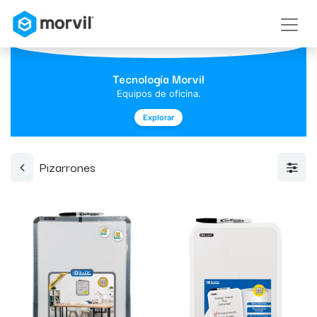
Tecnología Morvil
Equipos de oficina.
Explorar
Pizarrones