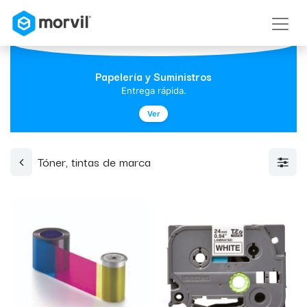
Papelería y Suministros
Entrega rápida.
Ver
Tóner, tintas de marca