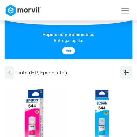
Papelería y Suministros
Entrega rápida.
Ver
Tinta (HP, Epson, etc.)