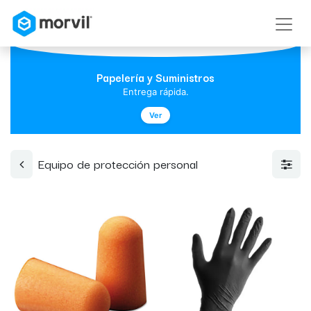
Papelería y Suministros
Entrega rápida.
Ver
Equipo de protección personal