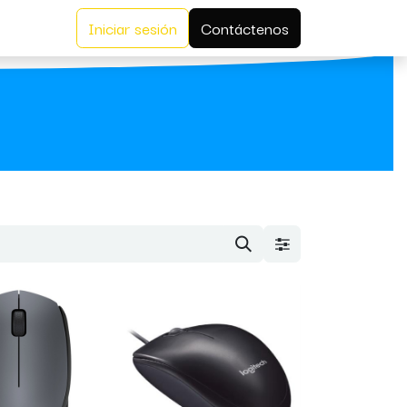
Iniciar sesión
Contáctenos