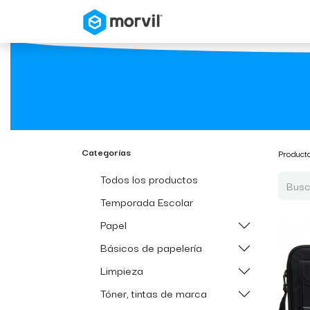
Inicio
Tienda en Linea
Categorías
Product
Todos los productos
Temporada Escolar
Papel
Básicos de papelería
Limpieza
Tóner, tintas de marca