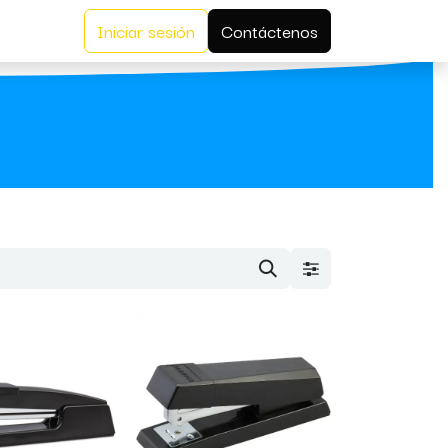
Iniciar sesión
Contáctenos