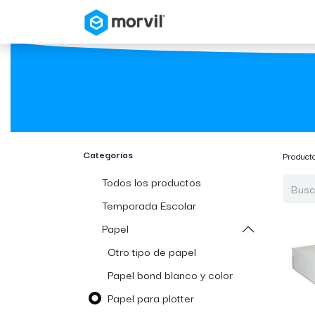
Inicio
Tienda en Linea
Categorías
Product
Todos los productos
Temporada Escolar
Papel
Otro tipo de papel
Papel bond blanco y color
Papel para plotter