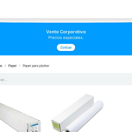
Acerca de Morvil
Contacto
Venta Corporativa
Precios especiales.
Cotizar
os
Papel
Papel para plotter