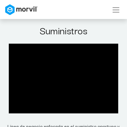
Suministros
Línea de negocio enfocada en el suministro oportuno y