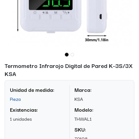
Termometro Infrarojo Digital de Pared K-3S/3X
KSA
Unidad de medida:
Marca:
Pieza
KSA
Existencias:
Modelo:
1 unidades
THWAL1
SKU:
70198