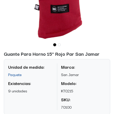
Guante Para Horno 15" Rojo Par San Jamar
Unidad de medida:
Marca:
Paquete
San Jamar
Existencias:
Modelo:
9 unidades
KT0215
SKU:
70100