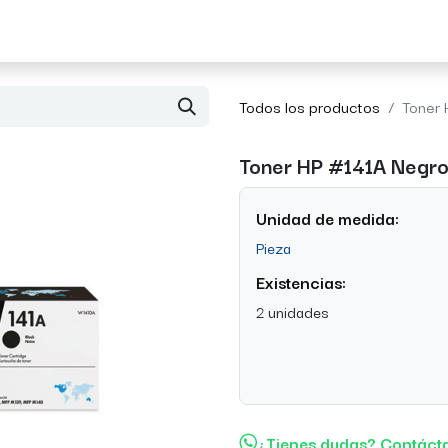
Acerca de Morvil
Contacto
Todos los productos
Toner 
Toner HP #141A Negr
Unidad de medida:
Pieza
Existencias:
2 unidades
¿Tienes dudas? Contáct