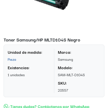
Toner Samsung/HP MLTD104S Negro
Unidad de medida:
Marca:
Pieza
Samsung
Existencias:
Modelo:
1 unidades
SAM-MLT-D104S
SKU:
20557
¿Tienes dudas? Contáctanos por WhatsApp