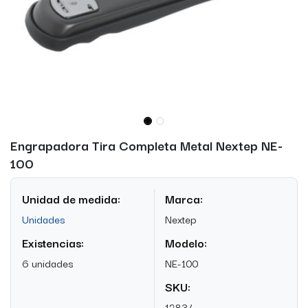
Engrapadora Tira Completa Metal Nextep NE-
100
Unidad de medida:
Marca:
Unidades
Nextep
Existencias:
Modelo:
6 unidades
NE-100
SKU:
12834