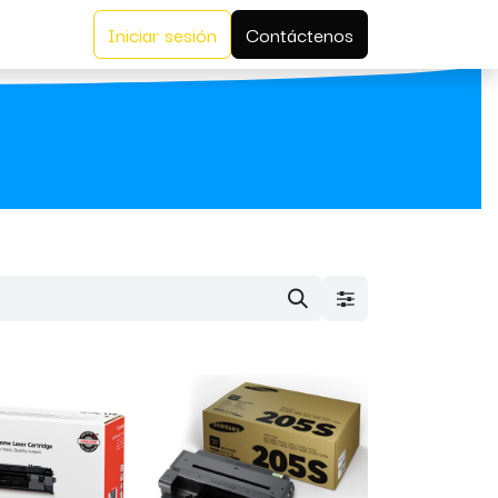
Iniciar sesión
Contáctenos