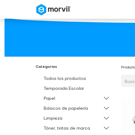
Inicio
Tienda en Linea
Categorías
Product
Todos los productos
Temporada Escolar
Papel
Básicos de papelería
Limpieza
Tóner, tintas de marca