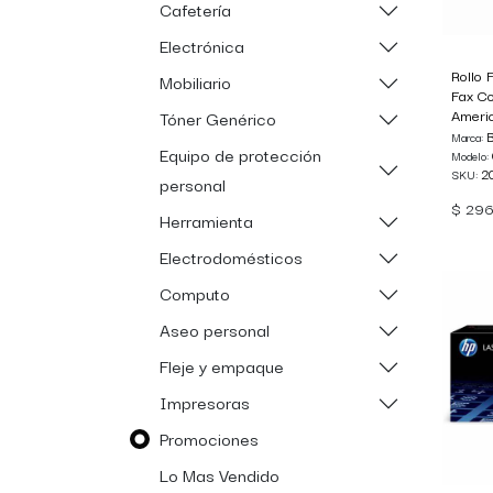
Cafetería
Electrónica
Rollo 
Mobiliario
Fax C
Ameri
Tóner Genérico
Marca:
Equipo de protección
Modelo:
2
SKU:
personal
$
296
Herramienta
Electrodomésticos
Computo
Aseo personal
Fleje y empaque
Impresoras
Promociones
Lo Mas Vendido