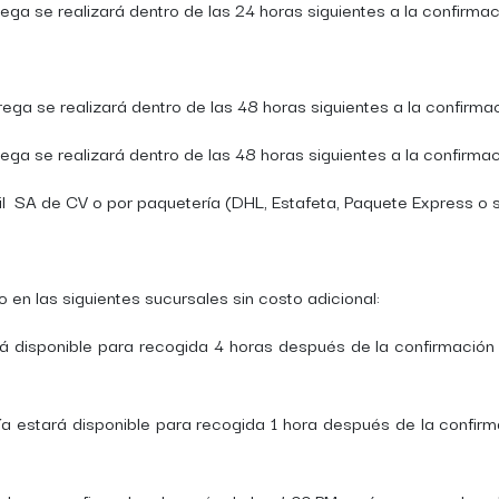
a se realizará dentro de las 24 horas siguientes a la confirmac
ga se realizará dentro de las 48 horas siguientes a la confirmac
ga se realizará dentro de las 48 horas siguientes a la confirmac
l SA de CV o por paquetería (DHL, Estafeta, Paquete Express o si
 en las siguientes sucursales sin costo adicional:
 disponible para recogida 4 horas después de la confirmación d
a estará disponible para recogida 1 hora después de la confirm