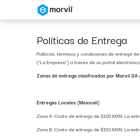
Inicio
Tienda en Linea
Políticas de Entrega
Políticas, términos y condiciones de entrega d
(“La Empresa”) a través de su portal electrónic
Zonas de entrega clasificados por Morvil SA
Entregas Locales (Mexicali)
Zona A: Costo de entrega de $100 MXN. La entreg
Zona B: Costo de entrega de $150 MXN. La entreg