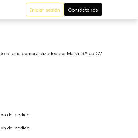
Iniciar sesión
Contáctenos
 de oficina comercializados por Morvil SA de CV
ión del pedido.
ión del pedido.