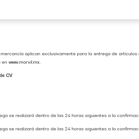
Acerca de Morvil
Contacto
e mercancía aplican exclusivamente para la entrega de artículos
o en
www.morvil.mx
.
 de CV
a se realizará dentro de las 24 horas siguientes a la confirmac
a se realizará dentro de las 24 horas siguientes a la confirmac