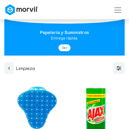
Papelería y Suministros
Entrega rápida.
Ver
Limpieza