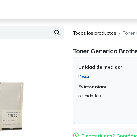
Acerca de Morvil
Contacto
Todos los productos
Toner
Toner Generico Brot
Unidad de medida:
Pieza
Existencias:
5 unidades
¿Tienes dudas? Contáct