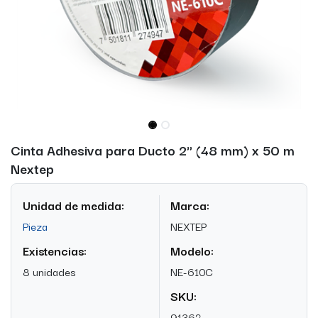
Cinta Adhesiva para Ducto 2" (48 mm) x 50 m
Nextep
Unidad de medida:
Marca:
Pieza
NEXTEP
Existencias:
Modelo:
8 unidades
NE-610C
SKU:
91362