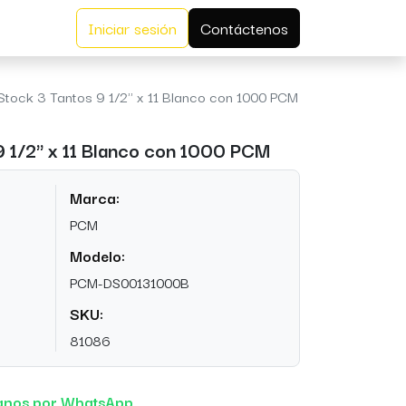
Iniciar sesión
Contáctenos
Stock 3 Tantos 9 1/2'' x 11 Blanco con 1000 PCM
9 1/2'' x 11 Blanco con 1000 PCM
Marca:
PCM
Modelo:
PCM-DS00131000B
SKU:
81086
anos por WhatsApp