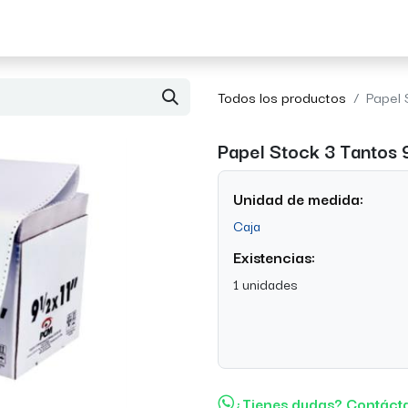
Acerca de Morvil
Contacto
Todos los productos
Papel 
Papel Stock 3 Tantos 
Unidad de medida:
Caja
Existencias:
1 unidades
¿Tienes dudas? Contáct