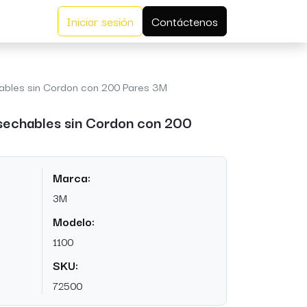
Iniciar sesión
Contáctenos
ables sin Cordon con 200 Pares 3M
sechables sin Cordon con 200
Marca:
3M
Modelo:
1100
SKU:
72500