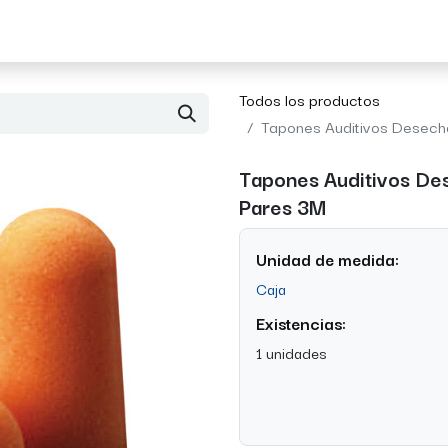
Acerca de Morvil
Contacto
Todos los productos
Tapones Auditivos Desech
Tapones Auditivos De
Pares 3M
Unidad de medida:
Caja
Existencias:
1 unidades