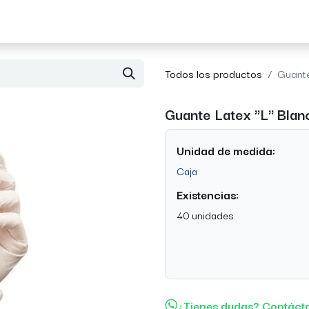
Acerca de Morvil
Contacto
Todos los productos
Guante
Guante Latex "L" Blan
Unidad de medida:
Caja
Existencias:
40 unidades
¿Tienes dudas? Contáct