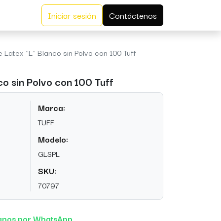
Iniciar sesión
Contáctenos
 Latex "L" Blanco sin Polvo con 100 Tuff
co sin Polvo con 100 Tuff
Marca:
TUFF
Modelo:
GLSPL
SKU:
70797
anos por WhatsApp