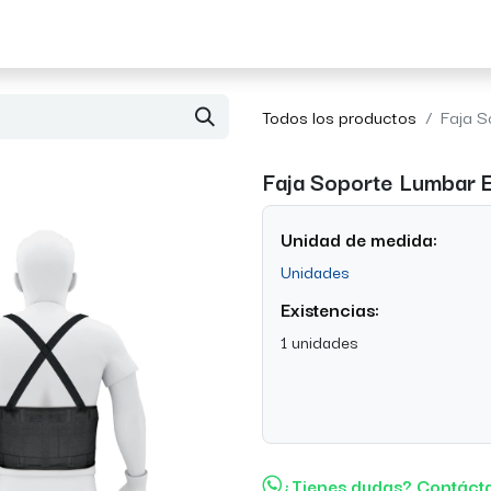
Acerca de Morvil
Contacto
Todos los productos
Faja S
Faja Soporte Lumbar E
Unidad de medida:
Unidades
Existencias:
1 unidades
¿Tienes dudas? Contáct