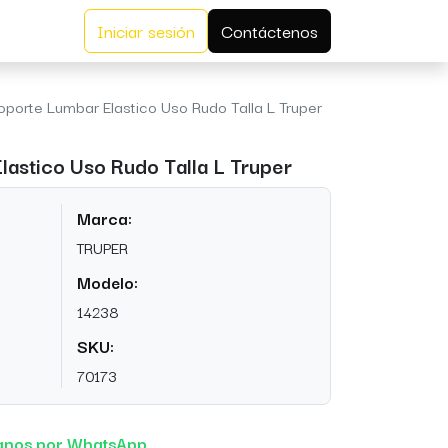
Iniciar sesión
Contáctenos
oporte Lumbar Elastico Uso Rudo Talla L Truper
lastico Uso Rudo Talla L Truper
Marca:
TRUPER
Modelo:
14238
SKU:
70173
anos por WhatsApp