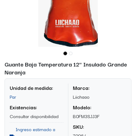
Guante Baja Temperatura 12" Insulado Grande
Naranja
Unidad de medida:
Marca:
Par
Liichaao
Existencias:
Modelo:
Consultar disponibilidad
B0FM3SJJ3F
SKU:
Ingreso estimado a
70064