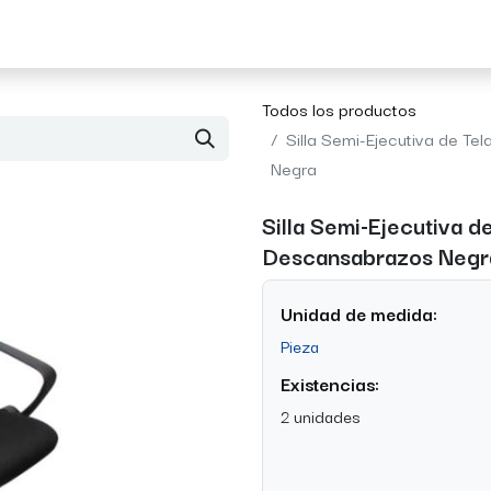
Acerca de Morvil
Contacto
Todos los productos
Silla Semi-Ejecutiva de T
Negra
Silla Semi-Ejecutiva 
Descansabrazos Negr
Unidad de medida:
Pieza
Existencias:
2 unidades