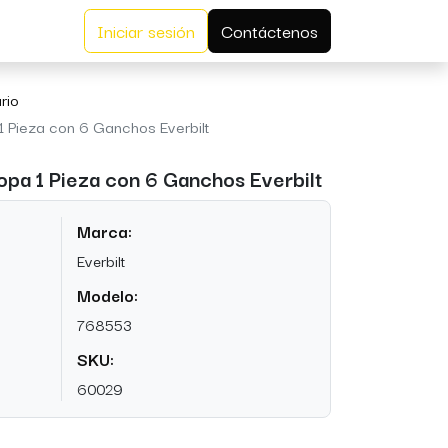
Iniciar sesión
Contáctenos
rio
 Pieza con 6 Ganchos Everbilt
pa 1 Pieza con 6 Ganchos Everbilt
Marca:
Everbilt
Modelo:
768553
SKU:
60029