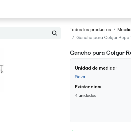
Acerca de Morvil
Contacto
Todos los productos
Mobilia
Gancho para Colgar Ropa 1
Gancho para Colgar Ro
Unidad de medida:
Pieza
Existencias:
4 unidades