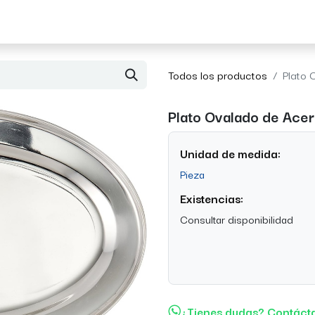
Acerca de Morvil
Contacto
Todos los productos
Plato 
Plato Ovalado de Acer
Unidad de medida:
Pieza
Existencias:
Consultar disponibilidad
¿Tienes dudas? Contáct