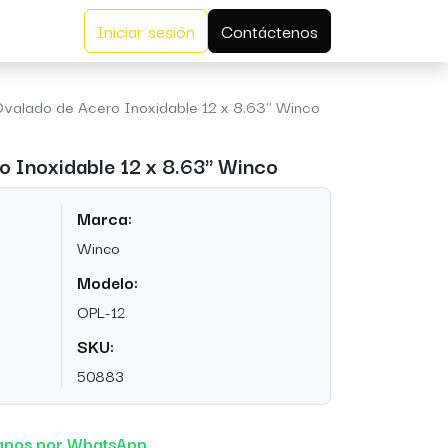
Iniciar sesión
Contáctenos
Ovalado de Acero Inoxidable 12 x 8.63" Winco
o Inoxidable 12 x 8.63" Winco
Marca:
Winco
Modelo:
OPL-12
SKU:
50883
anos por WhatsApp