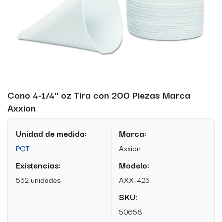
Cono 4-1/4'' oz Tira con 200 Piezas Marca
Axxion
Unidad de medida:
Marca:
PQT
Axxion
Existencias:
Modelo:
552 unidades
AXX-425
SKU:
50658