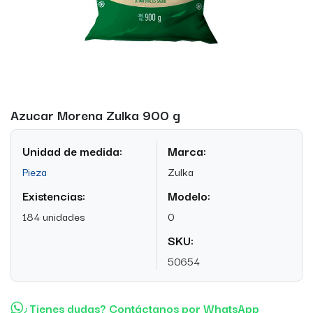
Azucar Morena Zulka 900 g
Unidad de medida:
Marca:
Pieza
Zulka
Existencias:
Modelo:
184 unidades
0
SKU:
50654
¿Tienes dudas? Contáctanos por WhatsApp