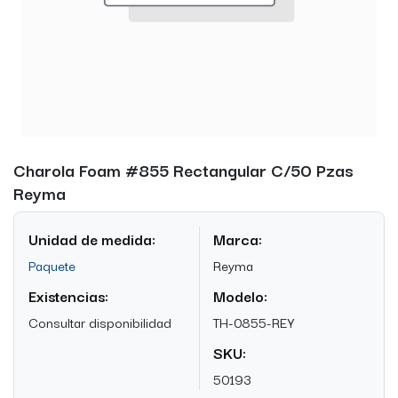
Charola Foam #855 Rectangular C/50 Pzas
Reyma
Unidad de medida:
Marca:
Paquete
Reyma
Existencias:
Modelo:
Consultar disponibilidad
TH-0855-REY
SKU:
50193