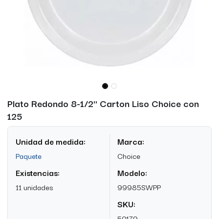
Plato Redondo 8-1/2'' Carton Liso Choice con
125
Unidad de medida:
Marca:
Paquete
Choice
Existencias:
Modelo:
11 unidades
99985SWPP
SKU:
50179