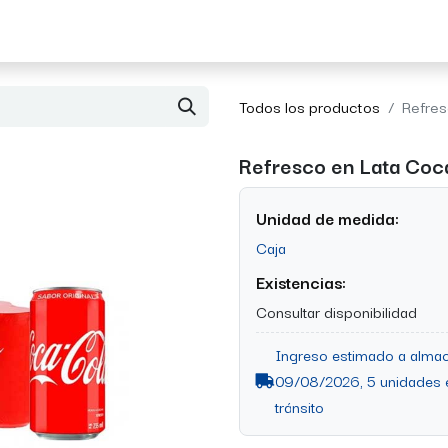
Acerca de Morvil
Contacto
Todos los productos
Refre
Refresco en Lata Coc
Unidad de medida:
Caja
Existencias:
Consultar disponibilidad
Ingreso estimado a almac
09/08/2026, 5 unidades 
tránsito