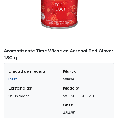
Aromatizante Time Wiese en Aerosol Red Clover
180 g
Unidad de medida:
Marca:
Pieza
Wiese
Existencias:
Modelo:
16 unidades
WIESREDCLOVER
SKU:
48465