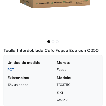
Toalla Interdoblada Cafe Fapsa Eco con C250
Unidad de medida:
Marca:
PQT
Fapsa
Existencias:
Modelo:
124 unidades
TI03750
SKU:
48352