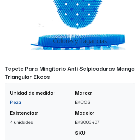
Tapete Para Mingitorio Anti Salpicaduras Mango
Triangular Ekcos
Unidad de medida:
Marca:
Pieza
EKCOS
Existencias:
Modelo:
4 unidades
EKS003407
SKU: