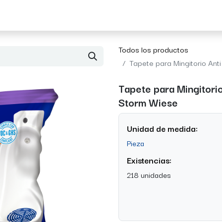
Acerca de Morvil
Contacto
Todos los productos
Tapete para Mingitorio An
Tapete para Mingitori
Storm Wiese
Unidad de medida:
Pieza
Existencias:
218 unidades