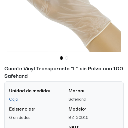
Guante Vinyl Transparente "L" sin Polvo con 100
Safehand
Unidad de medida:
Marca:
Caja
Safehand
Existencias:
Modelo:
6 unidades
BZ-30916
SKU: