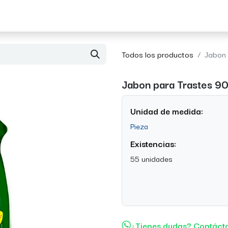
Acerca de Morvil
Contacto
Todos los productos
Jabon 
Jabon para Trastes 9
Unidad de medida:
Pieza
Existencias:
55 unidades
¿Tienes dudas? Contáct