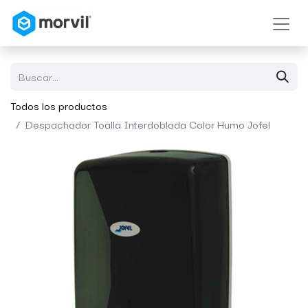
Todos los productos
Despachador Toalla Interdoblada Color Humo Jofel