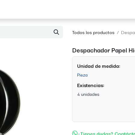
Acerca de Morvil
Contacto
Todos los productos
Despac
Despachador Papel Hig
Unidad de medida:
Pieza
Existencias:
4 unidades
¿Tienes dudas? Contáct