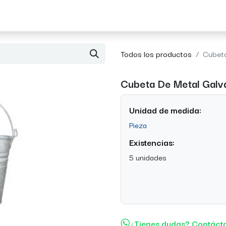
Acerca de Morvil
Contacto
Todos los productos
Cubet
Cubeta De Metal Galv
Unidad de medida:
Pieza
Existencias:
5 unidades
¿Tienes dudas? Contáct