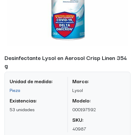
Desinfectante Lysol en Aerosol Crisp Linen 354
g
Unidad de medida:
Marca:
Pieza
Lysol
Existencias:
Modelo:
53 unidades
000197592
SKU:
40987