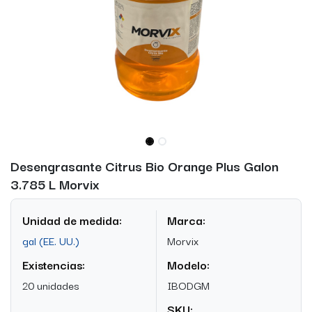
Desengrasante Citrus Bio Orange Plus Galon
3.785 L Morvix
Unidad de medida:
Marca:
gal (EE. UU.)
Morvix
Existencias:
Modelo:
20 unidades
IBODGM
SKU: