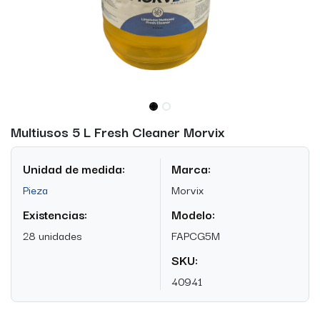
Multiusos 5 L Fresh Cleaner Morvix
Unidad de medida:
Marca:
Pieza
Morvix
Existencias:
Modelo:
28 unidades
FAPCG5M
SKU:
40941