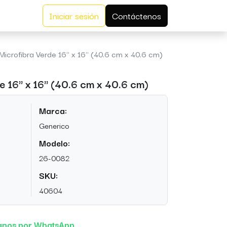
Iniciar sesión
Contáctenos
 Microfibra Verde 16" x 16" (40.6 cm x 40.6 cm)
e 16" x 16" (40.6 cm x 40.6 cm)
Marca:
Generico
Modelo:
26-0082
SKU:
40604
anos por WhatsApp