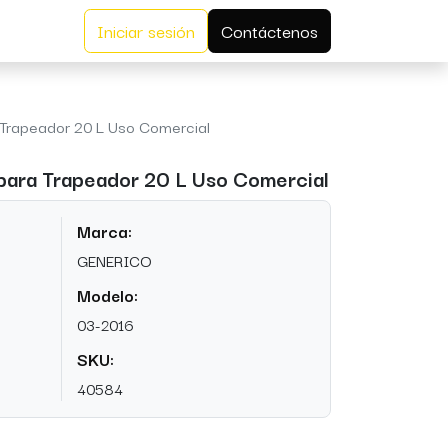
Iniciar sesión
Contáctenos
 Trapeador 20 L Uso Comercial
 para Trapeador 20 L Uso Comercial
Marca:
GENERICO
Modelo:
03-2016
SKU:
40584