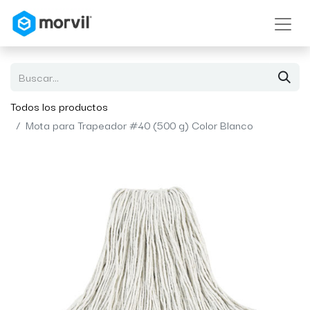
Todos los productos
Mota para Trapeador #40 (500 g) Color Blanco