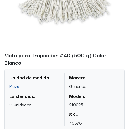
Mota para Trapeador #40 (500 g) Color
Blanco
Unidad de medida:
Marca:
Pieza
Generico
Existencias:
Modelo:
11 unidades
210025
SKU:
40576