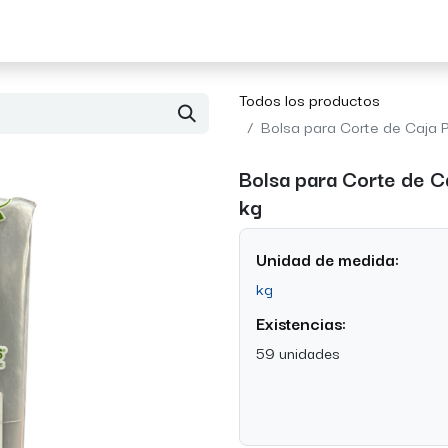
Acerca de Morvil
Contacto
Todos los productos
Bolsa para Corte de Caja P
Bolsa para Corte de Ca
kg
Unidad de medida:
kg
Existencias:
59 unidades