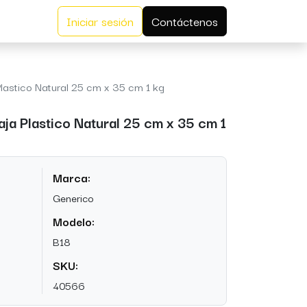
Iniciar sesión
Contáctenos
lastico Natural 25 cm x 35 cm 1 kg
ja Plastico Natural 25 cm x 35 cm 1
Marca:
Generico
Modelo:
B18
SKU:
40566