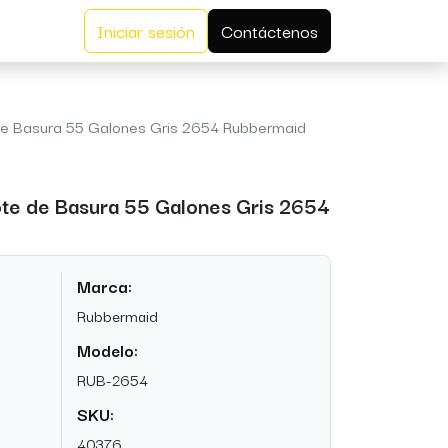
Iniciar sesión
Contáctenos
e Basura 55 Galones Gris 2654 Rubbermaid
te de Basura 55 Galones Gris 2654
Marca:
Rubbermaid
Modelo:
RUB-2654
SKU:
40376