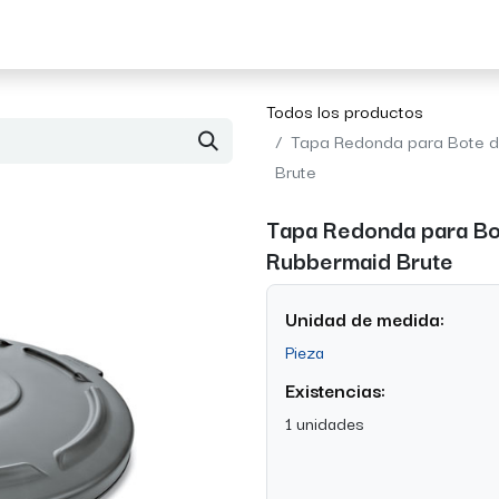
Acerca de Morvil
Contacto
Todos los productos
Tapa Redonda para Bote d
Brute
Tapa Redonda para Bo
Rubbermaid Brute
Unidad de medida:
Pieza
Existencias:
1 unidades