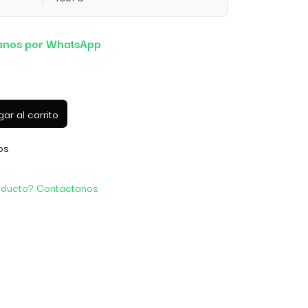
anos por WhatsApp
ar al carrito
os
oducto? Contáctanos